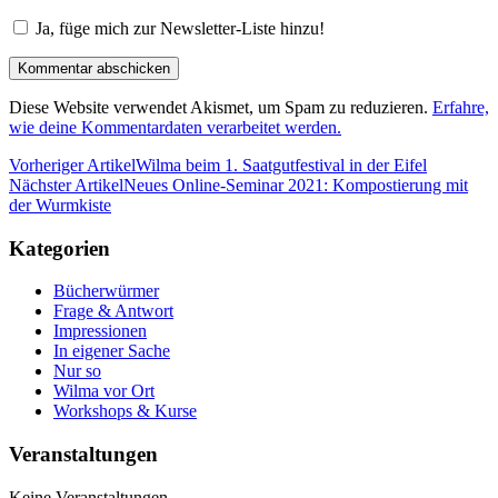
Ja, füge mich zur Newsletter-Liste hinzu!
Diese Website verwendet Akismet, um Spam zu reduzieren.
Erfahre,
wie deine Kommentardaten verarbeitet werden.
Vorheriger Artikel
Wilma beim 1. Saatgutfestival in der Eifel
Nächster Artikel
Neues Online-Seminar 2021: Kompostierung mit
der Wurmkiste
Kategorien
Bücherwürmer
Frage & Antwort
Impressionen
In eigener Sache
Nur so
Wilma vor Ort
Workshops & Kurse
Veranstaltungen
Keine Veranstaltungen