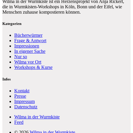
Wilma in der Wurmkiste ist ein Herzensprojekt von Anja Rickert,
die in Wurmkisten-Workshops in Köln, Bonn und der Eifel, wie
Menschen zuhause kompostieren können.
Kategorien
Bücherwürmer
Frage & Antwort
Impressionen
In eigener Sache
Nur so
Wilma vor Ort
Workshops & Kurse
Infos
Kontakt
Presse
Impressum
Datenschutz
Wilma in der Wurmkiste
Feed
© 2026
Wilma in der Wurmkiste.