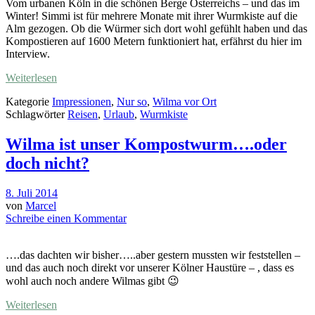
Vom urbanen Köln in die schönen Berge Österreichs – und das im
Winter! Simmi ist für mehrere Monate mit ihrer Wurmkiste auf die
Alm gezogen. Ob die Würmer sich dort wohl gefühlt haben und das
Kompostieren auf 1600 Metern funktioniert hat, erfährst du hier im
Interview.
Weiterlesen
Kategorie
Impressionen
,
Nur so
,
Wilma vor Ort
Schlagwörter
Reisen
,
Urlaub
,
Wurmkiste
Wilma ist unser Kompostwurm….oder
doch nicht?
8. Juli 2014
von
Marcel
Schreibe einen Kommentar
….das dachten wir bisher…..aber gestern mussten wir feststellen –
und das auch noch direkt vor unserer Kölner Haustüre – , dass es
wohl auch noch andere Wilmas gibt 😉
Weiterlesen