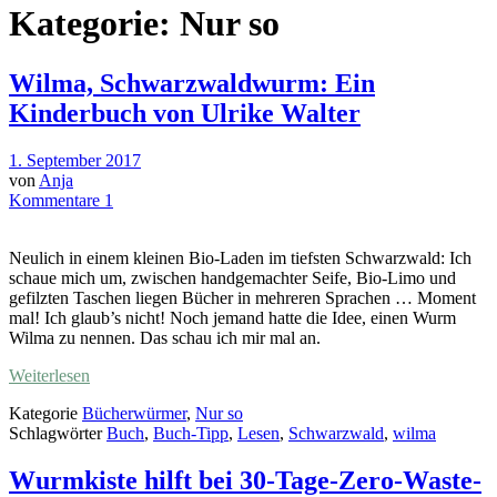
Kategorie:
Nur so
Wilma, Schwarzwaldwurm: Ein
Kinderbuch von Ulrike Walter
1. September 2017
von
Anja
Kommentare 1
Neulich in einem kleinen Bio-Laden im tiefsten Schwarzwald: Ich
schaue mich um, zwischen handgemachter Seife, Bio-Limo und
gefilzten Taschen liegen Bücher in mehreren Sprachen … Moment
mal! Ich glaub’s nicht! Noch jemand hatte die Idee, einen Wurm
Wilma zu nennen. Das schau ich mir mal an.
Weiterlesen
Kategorie
Bücherwürmer
,
Nur so
Schlagwörter
Buch
,
Buch-Tipp
,
Lesen
,
Schwarzwald
,
wilma
Wurmkiste hilft bei 30-Tage-Zero-Waste-