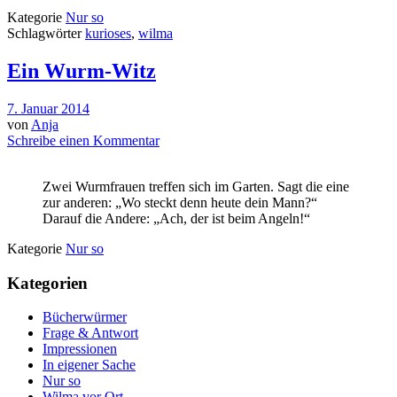
Kategorie
Nur so
Schlagwörter
kurioses
,
wilma
Ein Wurm-Witz
7. Januar 2014
von
Anja
Schreibe einen Kommentar
Zwei Wurmfrauen treffen sich im Garten. Sagt die eine
zur anderen: „Wo steckt denn heute dein Mann?“
Darauf die Andere: „Ach, der ist beim Angeln!“
Kategorie
Nur so
Kategorien
Bücherwürmer
Frage & Antwort
Impressionen
In eigener Sache
Nur so
Wilma vor Ort