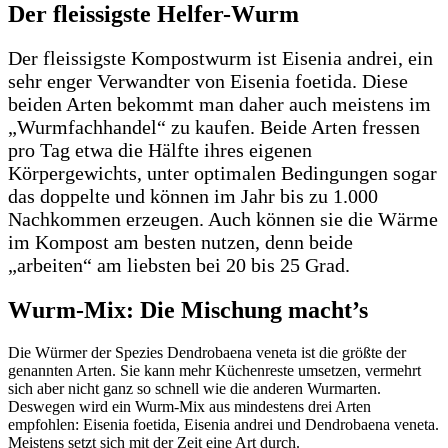
Der fleissigste Helfer-Wurm
Der fleissigste Kompostwurm ist Eisenia andrei, ein
sehr enger Verwandter von Eisenia foetida. Diese
beiden Arten bekommt man daher auch meistens im
„Wurmfachhandel“ zu kaufen. Beide Arten fressen
pro Tag etwa die Hälfte ihres eigenen
Körpergewichts, unter optimalen Bedingungen sogar
das doppelte und können im Jahr bis zu 1.000
Nachkommen erzeugen. Auch können sie die Wärme
im Kompost am besten nutzen, denn beide
„arbeiten“ am liebsten bei 20 bis 25 Grad.
Wurm-Mix: Die Mischung macht’s
Die Würmer der Spezies Dendrobaena veneta ist die größte der
genannten Arten. Sie kann mehr Küchenreste umsetzen, vermehrt
sich aber nicht ganz so schnell wie die anderen Wurmarten.
Deswegen wird ein Wurm-Mix aus mindestens drei Arten
empfohlen: Eisenia foetida, Eisenia andrei und Dendrobaena veneta.
Meistens setzt sich mit der Zeit eine Art durch.