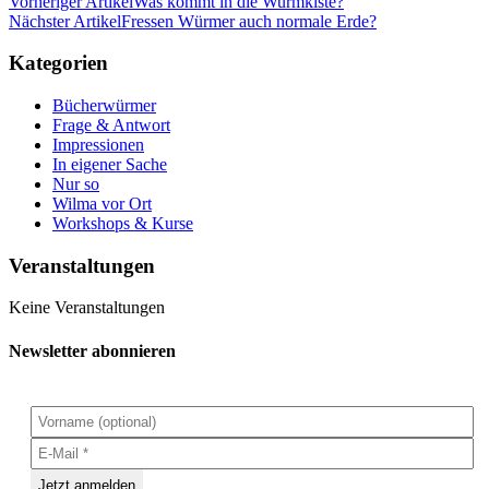
Vorheriger Artikel
Was kommt in die Wurmkiste?
Nächster Artikel
Fressen Würmer auch normale Erde?
Kategorien
Bücherwürmer
Frage & Antwort
Impressionen
In eigener Sache
Nur so
Wilma vor Ort
Workshops & Kurse
Veranstaltungen
Keine Veranstaltungen
Newsletter abonnieren