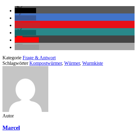
teilen
teilen
merken
teilen
Pocket
E-Mail
Kategorie
Frage & Antwort
Schlagwörter
Kompostwürmer
,
Würmer
,
Wurmkiste
Autor
Marcel