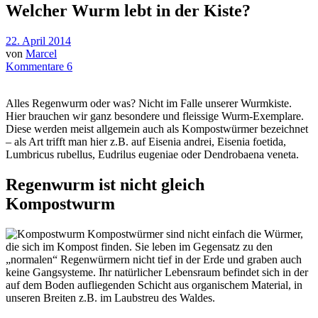
Welcher Wurm lebt in der Kiste?
22. April 2014
von
Marcel
Kommentare 6
Alles Regenwurm oder was? Nicht im Falle unserer Wurmkiste.
Hier brauchen wir ganz besondere und fleissige Wurm-Exemplare.
Diese werden meist allgemein auch als Kompostwürmer bezeichnet
– als Art trifft man hier z.B. auf Eisenia andrei, Eisenia foetida,
Lumbricus rubellus, Eudrilus eugeniae oder Dendrobaena veneta.
Regenwurm ist nicht gleich
Kompostwurm
Kompostwürmer sind nicht einfach die Würmer,
die sich im Kompost finden. Sie leben im Gegensatz zu den
„normalen“ Regenwürmern nicht tief in der Erde und graben auch
keine Gangsysteme. Ihr natürlicher Lebensraum befindet sich in der
auf dem Boden aufliegenden Schicht aus organischem Material, in
unseren Breiten z.B. im Laubstreu des Waldes.