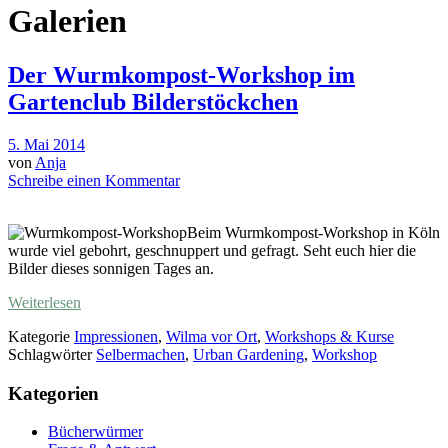
Galerien
Der Wurmkompost-Workshop im
Gartenclub Bilderstöckchen
5. Mai 2014
von
Anja
Schreibe einen Kommentar
Beim Wurmkompost-Workshop in Köln
wurde viel gebohrt, geschnuppert und gefragt. Seht euch hier die
Bilder dieses sonnigen Tages an.
Weiterlesen
Kategorie
Impressionen
,
Wilma vor Ort
,
Workshops & Kurse
Schlagwörter
Selbermachen
,
Urban Gardening
,
Workshop
Kategorien
Bücherwürmer