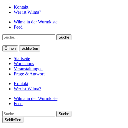
Kontakt
Wer ist Wilma?
Wilma in der Wurmkiste
Feed
Suche
Öffnen
Schließen
Startseite
Workshops
Veranstaltungen
Frage & Antwort
Kontakt
Wer ist Wilma?
Wilma in der Wurmkiste
Feed
Suche
Schließen