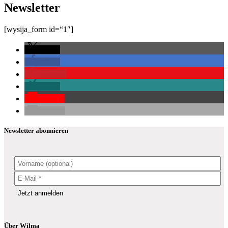
Newsletter
[wysija_form id=“1″]
teilen
teilen
merken
teilen
Pocket
E-Mail
Newsletter abonnieren
Über Wilma